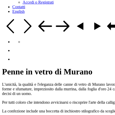
Accedi o Registrati
Contatti
English
Penne in vetro di Murano
L'unicità, la qualità e l'eleganza delle canne di vetro di Murano lavor
forme e sfumature, impreziosito dalla murrina, dalla foglia d'oro 24 cara
decisi di un uomo.
Per tutti coloro che intendono avvicinarsi o riscoprire l'arte della call
La confezione include una boccetta di inchiostro stilografico da sceglie