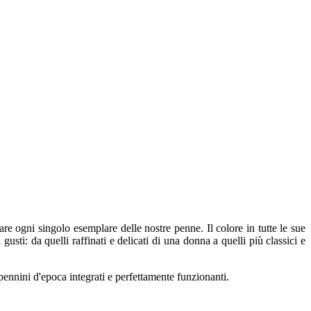
are ogni singolo esemplare delle nostre penne. Il colore in tutte le sue
gusti: da quelli raffinati e delicati di una donna a quelli più classici e
i pennini d'epoca integrati e perfettamente funzionanti.