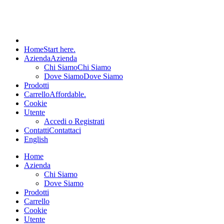
Home
Start here.
Azienda
Azienda
Chi Siamo
Chi Siamo
Dove Siamo
Dove Siamo
Prodotti
Carrello
Affordable.
Cookie
Utente
Accedi o Registrati
Contatti
Contattaci
English
Home
Azienda
Chi Siamo
Dove Siamo
Prodotti
Carrello
Cookie
Utente