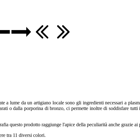
ate a lume da un artigiano locale sono gli ingredienti necessari a plasm
ti o dalla porporina di bronzo, ci permette inoltre di soddisfare tutti i 
igrafia questo prodotto raggiunge l'apice della peculiarità anche grazie a
re tra 11 diversi colori.