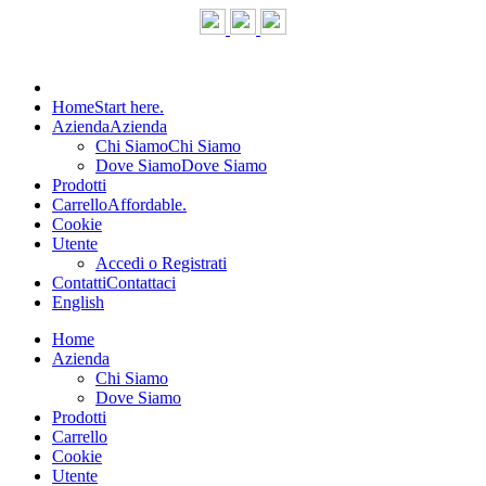
Home
Start here.
Azienda
Azienda
Chi Siamo
Chi Siamo
Dove Siamo
Dove Siamo
Prodotti
Carrello
Affordable.
Cookie
Utente
Accedi o Registrati
Contatti
Contattaci
English
Home
Azienda
Chi Siamo
Dove Siamo
Prodotti
Carrello
Cookie
Utente