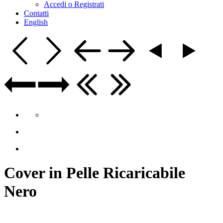
Accedi o Registrati
Contatti
English
Cover in Pelle Ricaricabile
Nero