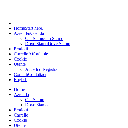
Home
Start here.
Azienda
Azienda
Chi Siamo
Chi Siamo
Dove Siamo
Dove Siamo
Prodotti
Carrello
Affordable.
Cookie
Utente
Accedi o Registrati
Contatti
Contattaci
English
Home
Azienda
Chi Siamo
Dove Siamo
Prodotti
Carrello
Cookie
Utente